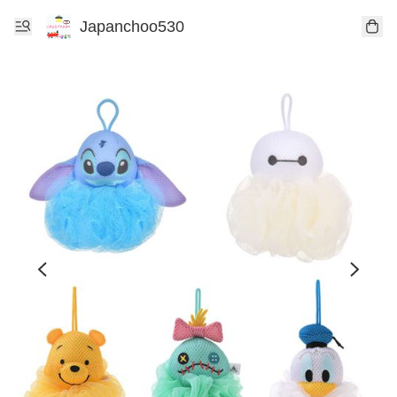
Japanchoo530