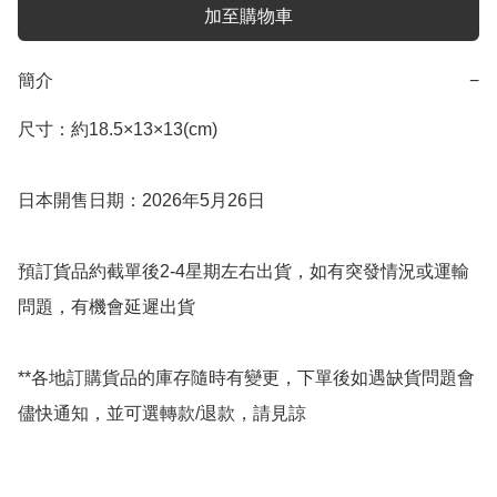
加至購物車
簡介
−
尺寸：約18.5×13×13(cm)

日本開售日期：2026年5月26日

預訂貨品約截單後2-4星期左右出貨，如有突發情況或運輸
問題，有機會延遲出貨

**各地訂購貨品的庫存隨時有變更，下單後如遇缺貨問題會
儘快通知，並可選轉款/退款，請見諒