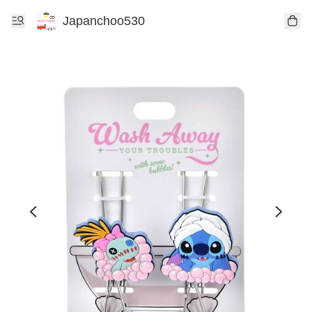
Japanchoo530