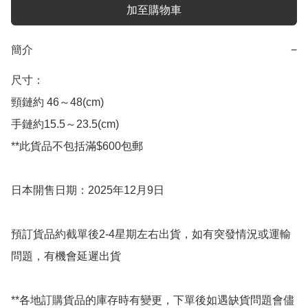
加至購物車
簡介
−
尺寸：

頸鏈約 46～48(cm)

手鏈約15.5～23.5(cm)

**此貨品不包括滿$600包郵

日本開售日期：2025年12月9日

預訂貨品約截單後2-4星期左右出貨，如有突發情況或運輸
問題，有機會延遲出貨

**各地訂購貨品的庫存時有變更，下單後如遇缺貨問題會儘