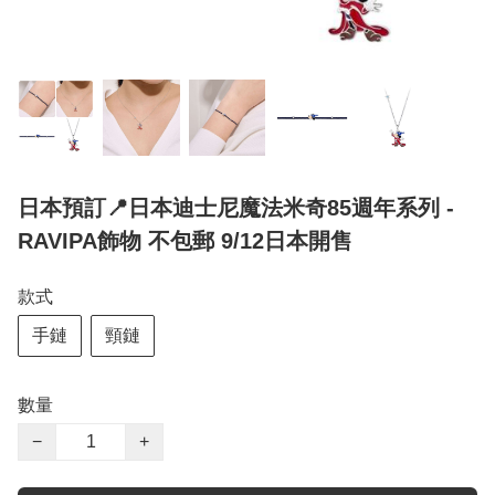
日本預訂📍日本迪士尼魔法米奇85週年系列 -
RAVIPA飾物 不包郵 9/12日本開售
款式
手鏈
頸鏈
數量
−
+