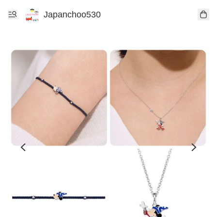
Japanchoo530