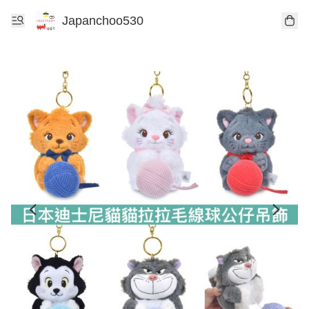
Japanchoo530