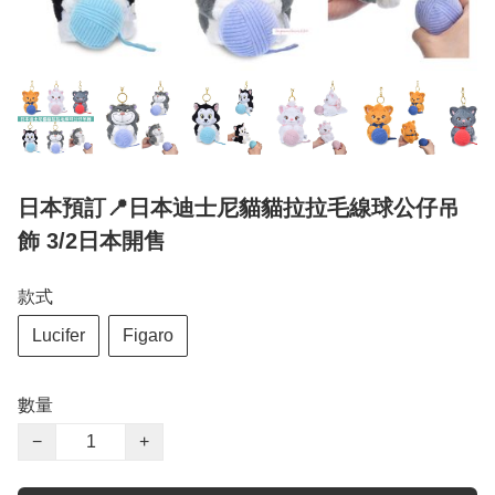
日本預訂📍日本迪士尼貓貓拉拉毛線球公仔吊
飾 3/2日本開售
款式
Lucifer
Figaro
數量
−
+