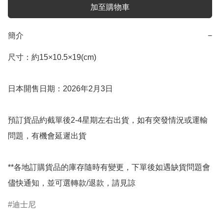
加至購物車
簡介
−
尺寸：約15×10.5×19(cm)

日本開售日期：2026年2月3日

預訂貨品約截單後2-4星期左右出貨，如有突發情況或運輸
問題，有機會延遲出貨

**各地訂購貨品的庫存隨時有變更，下單後如遇缺貨問題會
儘快通知，並可選轉款/退款，請見諒
迪士尼