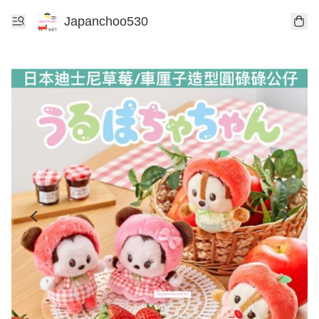
Japanchoo530