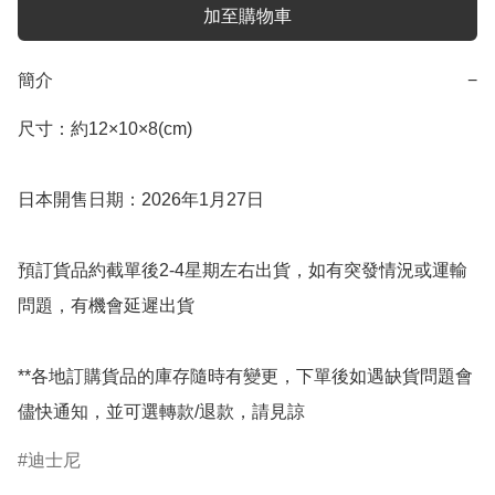
加至購物車
簡介
−
尺寸：約12×10×8(cm)

日本開售日期：2026年1月27日

預訂貨品約截單後2-4星期左右出貨，如有突發情況或運輸
問題，有機會延遲出貨

**各地訂購貨品的庫存隨時有變更，下單後如遇缺貨問題會
儘快通知，並可選轉款/退款，請見諒
迪士尼