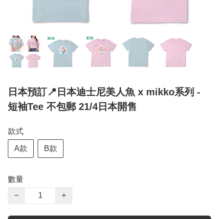
日本預訂📍日本迪士尼美人魚 x mikko系列 -
短袖Tee 不包郵 21/4日本開售
款式
A款
B款
數量
−
+