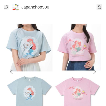
Japanchoo530