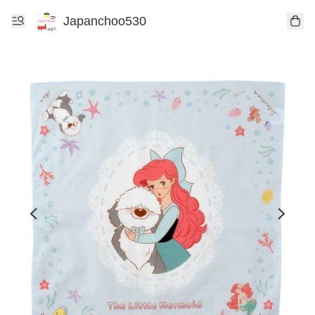
Japanchoo530