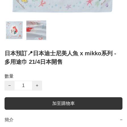
日本預訂📍日本迪士尼美人魚 x mikko系列 -
多用途巾 21/4日本開售
數量
−
+
加至購物車
簡介
−