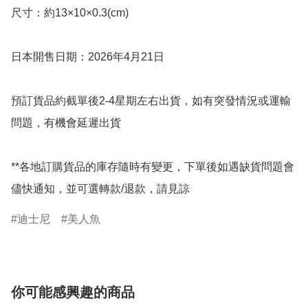
尺寸：約13×10×0.3(cm)

日本開售日期：2026年4月21日

預訂貨品約截單後2-4星期左右出貨，如有突發情況或運輸
問題，有機會延遲出貨

**各地訂購貨品的庫存隨時有變更，下單後如遇缺貨問題會
儘快通知，並可選轉款/退款，請見諒
迪士尼
美人魚
你可能感興趣的商品