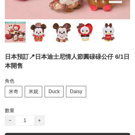
日本預訂📍日本迪士尼情人節圓碌碌公仔 6/1日
本開售
角色
米奇
米妮
Duck
Daisy
數量
−
+