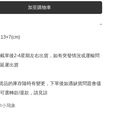
加至購物車
−
×7(cm)

截單後2-4星期左右出貨，如有突發情況或運輸問
延遲出貨

購貨品的庫存隨時有變更，下單後如遇缺貨問題會儘
可選轉款/退款，請見諒
小飛象