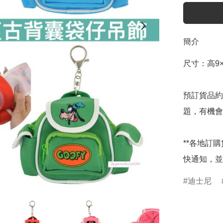
簡介
尺寸：高9×13
預訂貨品約
題，有機會
**各地訂
快通知，並
迪士尼