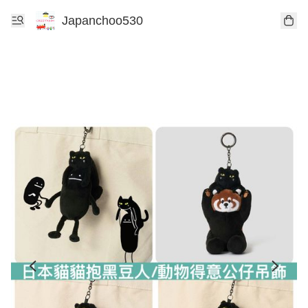
Japanchoo530