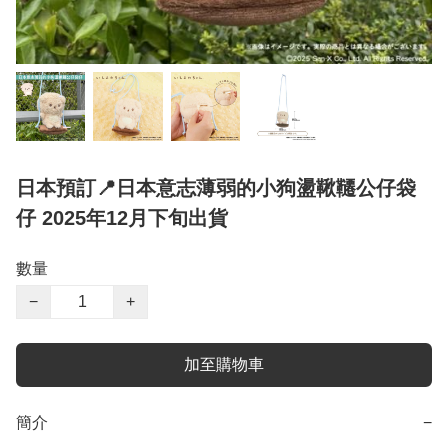
日本預訂📍日本意志薄弱的小狗盪鞦韆公仔袋
仔 2025年12月下旬出貨
數量
−
+
加至購物車
簡介
−