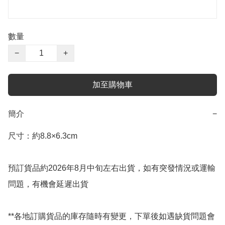
數量
−
+
加至購物車
簡介
−
尺寸：約8.8×6.3cm

預訂貨品約2026年8月中旬左右出貨，如有突發情況或運輸
問題，有機會延遲出貨

**各地訂購貨品的庫存隨時有變更，下單後如遇缺貨問題會