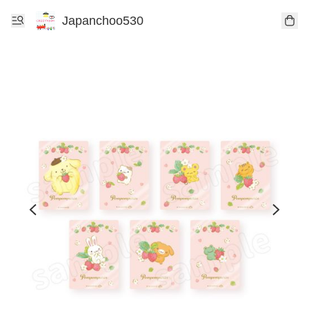
Japanchoo530