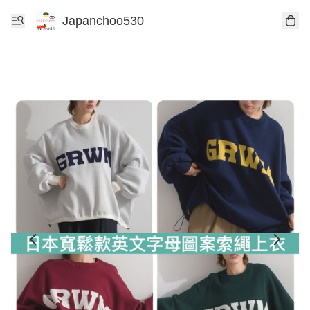
Japanchoo530