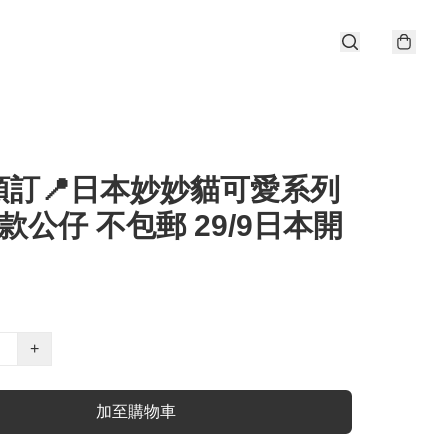
預訂📍日本妙妙貓可愛系列
定款公仔 不包郵 29/9日本開
+
加至購物車