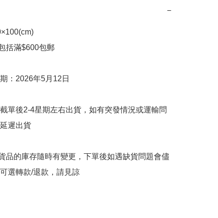
−
00(cm)

包括滿$600包郵

：2026年5月12日

截單後2-4星期左右出貨，如有突發情況或運輸問
延遲出貨

購貨品的庫存隨時有變更，下單後如遇缺貨問題會儘
可選轉款/退款，請見諒