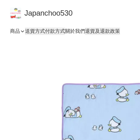
Japanchoo530
商品
送貨方式
付款方式
關於我們
退貨及退款政策