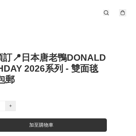
訂📍日本唐老鴨DONALD
HDAY 2026系列 - 雙面毯
包郵
+
加至購物車