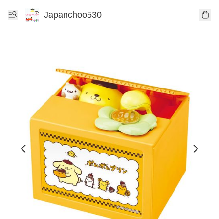
Japanchoo530