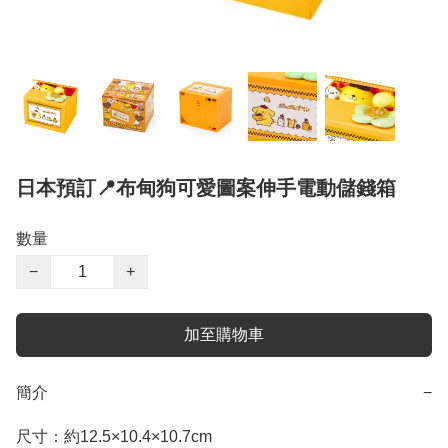
日本預訂📍布甸狗可愛圖案伸手電動儲錢箱
數量
−
+
加至購物車
簡介
−
尺寸：約12.5×10.4×10.7cm
