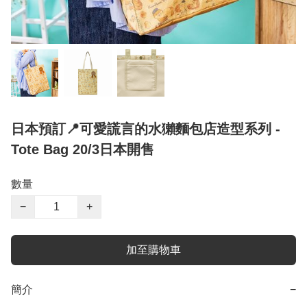
日本預訂📍可愛謊言的水獺麵包店造型系列 -
Tote Bag 20/3日本開售
數量
−
+
加至購物車
簡介
−