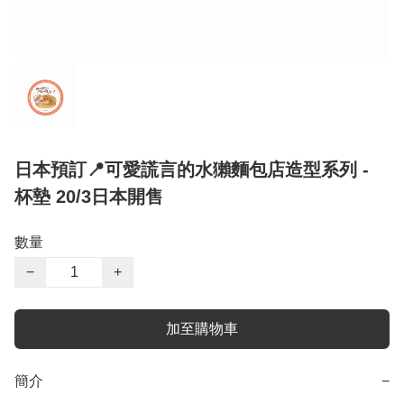
日本預訂📍可愛謊言的水獺麵包店造型系列 -
杯墊 20/3日本開售
數量
−
+
加至購物車
簡介
−