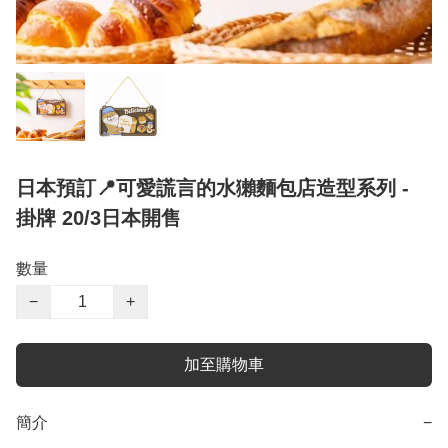
日本預訂📍可愛謊言的水獺麵包店造型系列 -
掛牌 20/3日本開售
數量
−
+
加至購物車
簡介
−