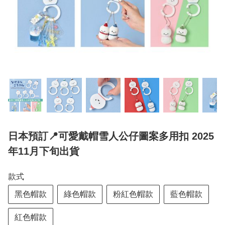
日本預訂📍可愛戴帽雪人公仔圖案多用扣 2025
年11月下旬出貨
款式
黑色帽款
綠色帽款
粉紅色帽款
藍色帽款
紅色帽款