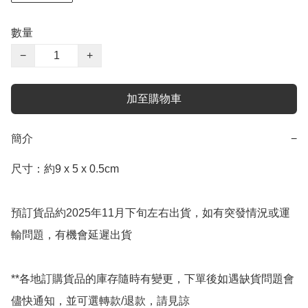
數量
−
+
加至購物車
簡介
−
尺寸：約9 x 5 x 0.5cm

預訂貨品約2025年11月下旬左右出貨，如有突發情況或運
輸問題，有機會延遲出貨

**各地訂購貨品的庫存隨時有變更，下單後如遇缺貨問題會
儘快通知，並可選轉款/退款，請見諒