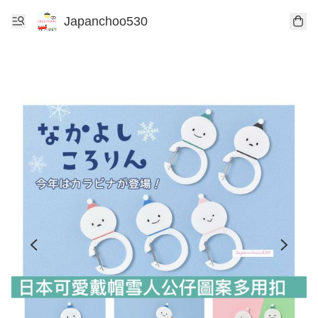
Japanchoo530