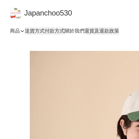
Japanchoo530
商品
送貨方式
付款方式
關於我們
退貨及退款政策