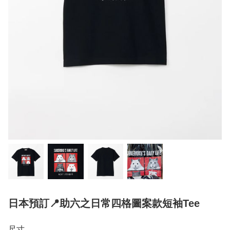
日本預訂📍助六之日常四格圖案款短袖Tee
尺寸