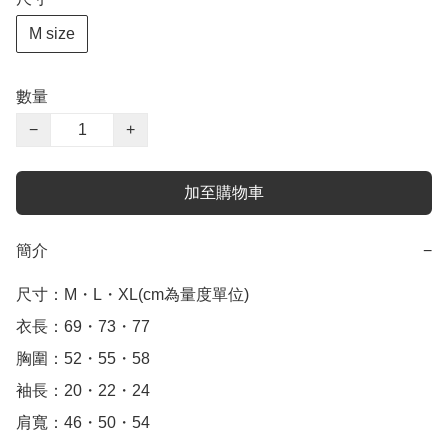
M size
數量
−
+
加至購物車
簡介
−
尺寸：M・L・XL(cm為量度單位)

衣長：69・73・77

胸圍：52・55・58

袖長：20・22・24

肩寬：46・50・54
