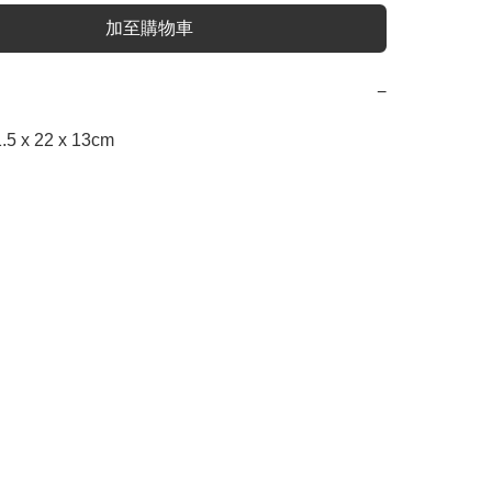
加至購物車
−
 x 22 x 13cm