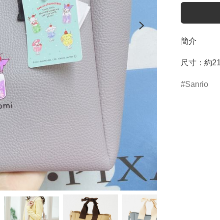
簡介
尺寸：約21.5
Sanrio