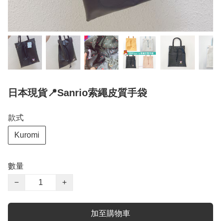
日本現貨📍Sanrio索繩皮質手袋
款式
Kuromi
數量
−
+
加至購物車