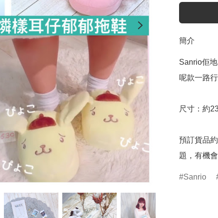
簡介
Sanri
呢款一路行
尺寸：約23-
預訂貨品約
題，有機會
Sanrio