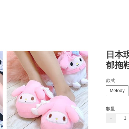
日本現
郁拖
款式
Melody
數量
−