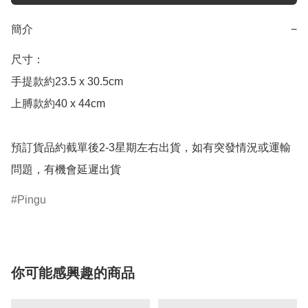
簡介
−
尺寸：

手提款約23.5 x 30.5cm

上膊款約40 x 44cm

預訂貨品約截單後2-3星期左右出貨，如有突發情況或運輸
問題，有機會延遲出貨
Pingu
你可能感興趣的商品