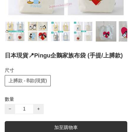
日本現貨📍Pingu企鵝家族布袋 (手提/上膊款)
尺寸
上膊款 - B款(現貨)
數量
−
+
加至購物車