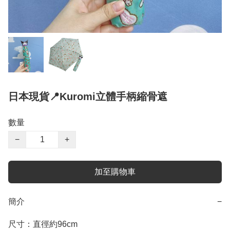
日本現貨📍Kuromi立體手柄縮骨遮
數量
−
+
加至購物車
簡介
−
尺寸：直徑約96cm