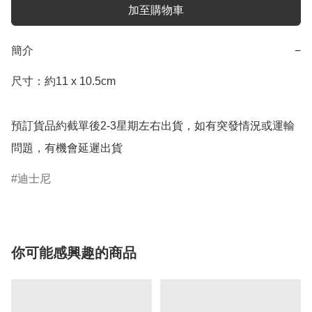
加至購物車
簡介
−
尺寸：約11 x 10.5cm

預訂貨品約截單後2-3星期左右出貨，如有突發情況或運輸
問題，有機會延遲出貨
迪士尼
你可能感興趣的商品