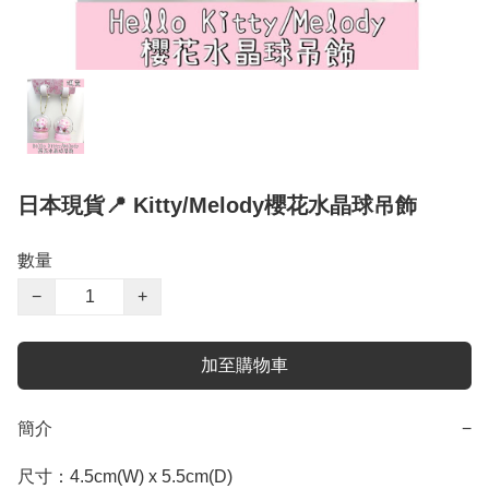
日本現貨📍 Kitty/Melody櫻花水晶球吊飾
數量
−
+
加至購物車
簡介
−