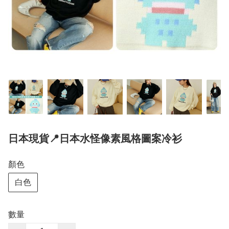
日本現貨📍日本水怪像素風格圖案冷衫
顏色
白色
數量