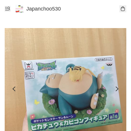
Japanchoo530