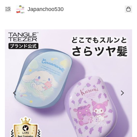
Japanchoo530