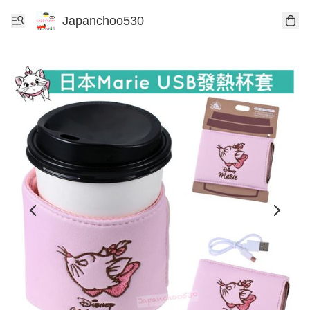
Japanchoo530