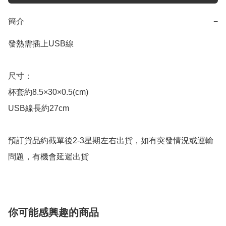
簡介
−
發熱需插上USB線

尺寸：

杯套約8.5×30×0.5(cm)

USB線長約27cm

預訂貨品約截單後2-3星期左右出貨，如有突發情況或運輸
問題，有機會延遲出貨
你可能感興趣的商品