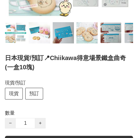
日本現貨/預訂📍Chiikawa得意場景鐵盒曲奇
(一盒10塊)
現貨/預訂
現貨
預訂
數量
−
+