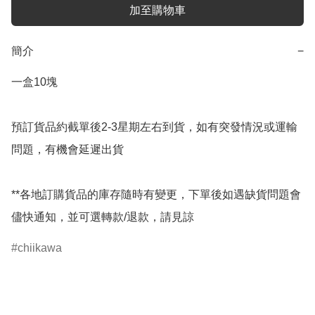
加至購物車
簡介
−
一盒10塊

預訂貨品約截單後2-3星期左右到貨，如有突發情況或運輸
問題，有機會延遲出貨

**各地訂購貨品的庫存隨時有變更，下單後如遇缺貨問題會
儘快通知，並可選轉款/退款，請見諒
chiikawa