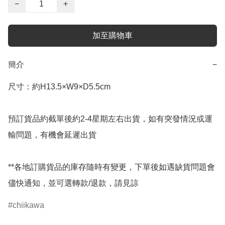
−
+
加至購物車
簡介
−
尺寸：約H13.5×W9×D5.5cm

預訂貨品約截單後約2-4星期左右出貨，如有突發情況或運
輸問題，有機會延遲出貨

**各地訂購貨品的庫存隨時有變更，下單後如遇缺貨問題會
儘快通知，並可選轉款/退款，請見諒
chiikawa