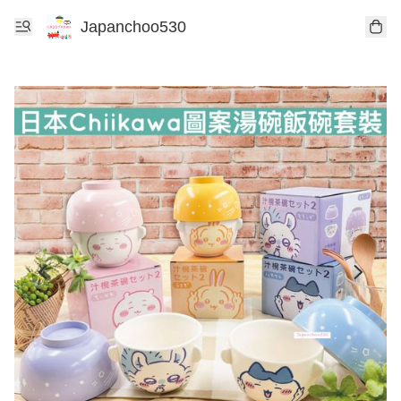
Japanchoo530