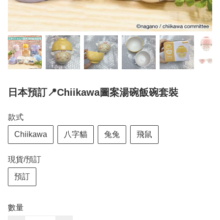
日本預訂📍Chiikawa圖案湯碗飯碗套裝
款式
Chiikawa
八字貓
兔兔
飛鼠
現貨/預訂
預訂
數量