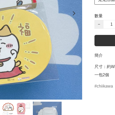
數量
−
簡介
尺寸：約W8.
一包2個
chiikawa