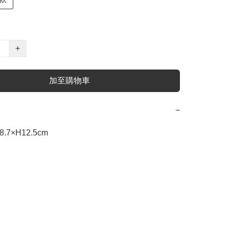
+
加至購物車
−
7×H12.5cm
