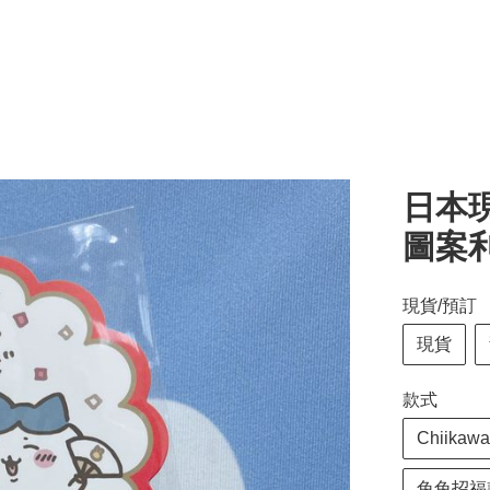
日本現
圖案利
現貨/預訂
現貨
款式
Chiika
兔兔招福