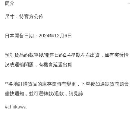
簡介
−
尺寸：待官方公佈

日本開售日期：2024年12月6日

預訂貨品約截單後/開售日約2-4星期左右出貨，如有突發情
況或運輸問題，有機會延遲出貨

**各地訂購貨品的庫存隨時有變更，下單後如遇缺貨問題會
儘快通知，並可選轉款/退款，請見諒
chiikawa