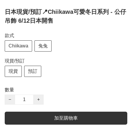
日本現貨/預訂📍Chiikawa可愛冬日系列 - 公仔
吊飾 6/12日本開售
款式
Chiikawa
兔兔
現貨/預訂
現貨
預訂
數量
−
+
加至購物車