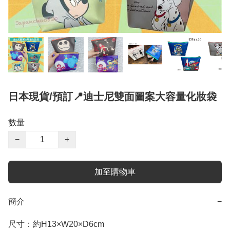
日本現貨/預訂📍迪士尼雙面圖案大容量化妝袋
數量
−
+
加至購物車
簡介
−
尺寸：約H13×W20×D6cm
