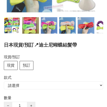
日本現貨/預訂📍迪士尼蝴蝶結髮帶
現貨/預訂
現貨
預訂
款式
數量
−
+