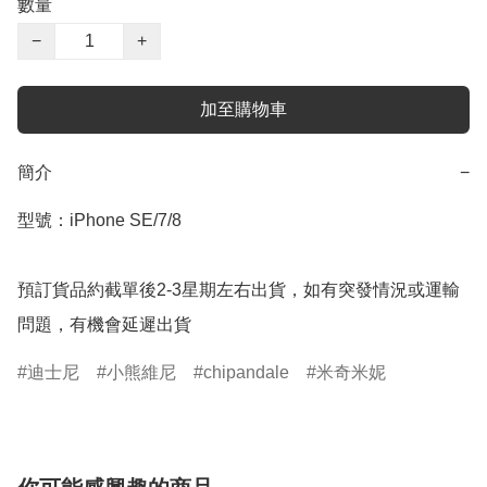
數量
−
+
加至購物車
簡介
−
型號：iPhone SE/7/8

預訂貨品約截單後2-3星期左右出貨，如有突發情況或運輸
問題，有機會延遲出貨
迪士尼
小熊維尼
chipandale
米奇米妮