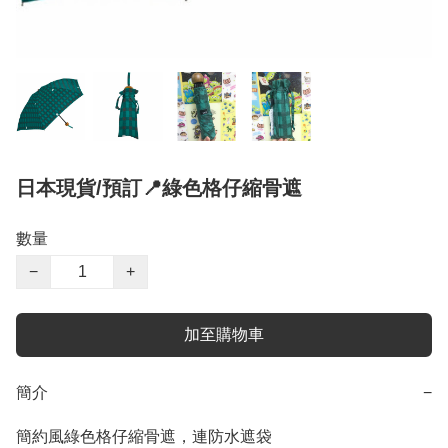
日本現貨/預訂📍綠色格仔縮骨遮
數量
−
+
加至購物車
簡介
−
簡約風綠色格仔縮骨遮，連防水遮袋
