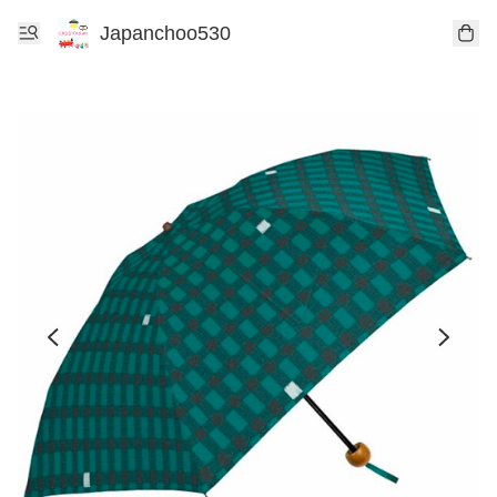
Japanchoo530