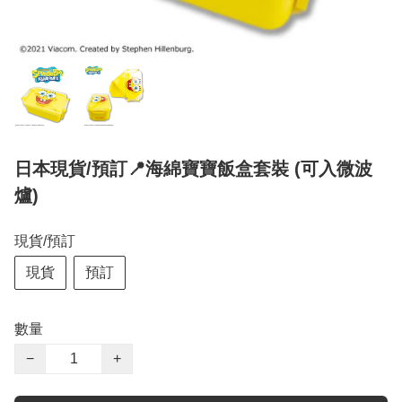
日本現貨/預訂📍海綿寶寶飯盒套裝 (可入微波
爐)
現貨/預訂
現貨
預訂
數量
−
+