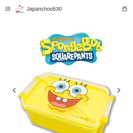
Japanchoo530