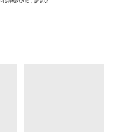
可選轉款/退款，請見諒