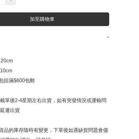
加至購物車
−
20cm

0cm

包括滿$600包郵

截單後2-4星期左右出貨，如有突發情況或運輸問
延遲出貨

購貨品的庫存隨時有變更，下單後如遇缺貨問題會儘