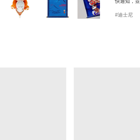
快通知，並
迪士尼