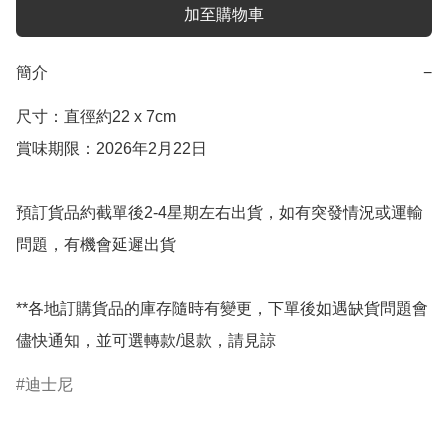
加至購物車
簡介
−
尺寸：直徑約22 x 7cm

賞味期限：2026年2月22日

預訂貨品約截單後2-4星期左右出貨，如有突發情況或運輸
問題，有機會延遲出貨

**各地訂購貨品的庫存隨時有變更，下單後如遇缺貨問題會
儘快通知，並可選轉款/退款，請見諒
迪士尼