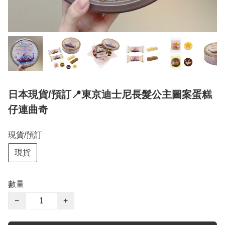
日本現貨/預訂📍東京迪士尼長髮公主圖案蛋糕
仔連曲奇
現貨/預訂
現貨
數量
−
+