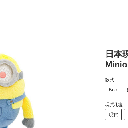
日本現
Min
款式
Bob
現貨/預訂
現貨