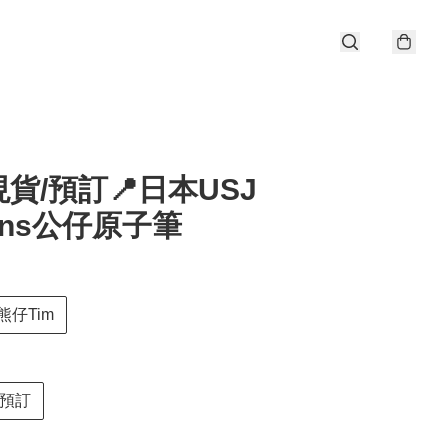
貨/預訂📍日本USJ
ions公仔原子筆
熊仔Tim
預訂