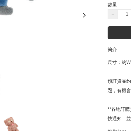
數量
−
簡介
尺寸：約W7.
預訂貨品約
題，有機會
**各地訂
快通知，並