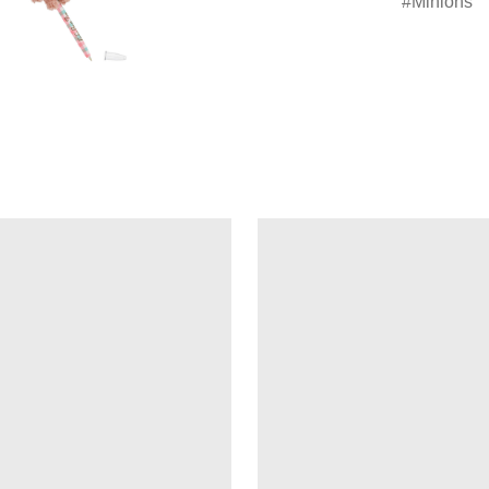
Minions