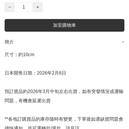
−
+
加至購物車
簡介
−
尺寸：約10cm

日本開售日期：2026年2月6日

預訂貨品約2026年3月中旬左右出貨，如有突發情況或運輸
問題，有機會延遲出貨

**各地訂購貨品的庫存隨時有變更，下單後如遇缺貨問題會
儘快通知，並可選轉款/退款，請見諒