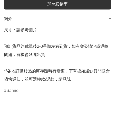
加至購物車
簡介
−
尺寸：請參考圖片

預訂貨品約截單後2-3星期左右到貨，如有突發情況或運輸
問題，有機會延遲出貨

**各地訂購貨品的庫存隨時有變更，下單後如遇缺貨問題會
儘快通知，並可選轉款/退款，請見諒
Sanrio