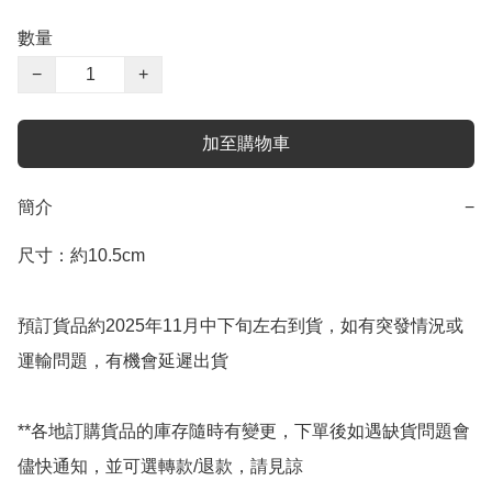
數量
−
+
加至購物車
簡介
−
尺寸：約10.5cm

預訂貨品約2025年11月中下旬左右到貨，如有突發情況或
運輸問題，有機會延遲出貨

**各地訂購貨品的庫存隨時有變更，下單後如遇缺貨問題會
儘快通知，並可選轉款/退款，請見諒